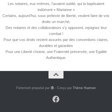
Les notaires, eux-mêmes, l’avaient oublié, qui la baptisaient
indûment « Marianne »
Certains, aujourd’hui, sous prétexte de liberté, veulent faire de vos
droits un marché,
Des notaires et des collaborateurs s’y opposent, rejoignez leur
combat !
Pour que vos droits restent assurés par des conventions claires,
durables et garanties
Pour une Liberté choisie, une Fraternité préservée, une Egalité
Authentique.
Fièrement propulsé par
- Conçu par
Thème Hueman