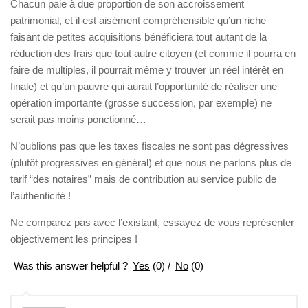
Chacun paie à due proportion de son accroissement
patrimonial, et il est aisément compréhensible qu’un riche
faisant de petites acquisitions bénéficiera tout autant de la
réduction des frais que tout autre citoyen (et comme il pourra en
faire de multiples, il pourrait même y trouver un réel intérêt en
finale) et qu’un pauvre qui aurait l’opportunité de réaliser une
opération importante (grosse succession, par exemple) ne
serait pas moins ponctionné…
N’oublions pas que les taxes fiscales ne sont pas dégressives
(plutôt progressives en général) et que nous ne parlons plus de
tarif “des notaires” mais de contribution au service public de
l’authenticité !
Ne comparez pas avec l’existant, essayez de vous représenter
objectivement les principes !
Was this answer helpful ?
Yes
(
0
)
/
No
(
0
)