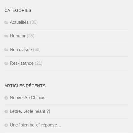
CATÉGORIES
Actualités
(30)
Humeur
(35)
Non classé
(66)
Res-Istance
(21)
ARTICLES RÉCENTS
Nouvel An Chinois.
Lettre…et le néant ?!
Une “bien belle” réponse…