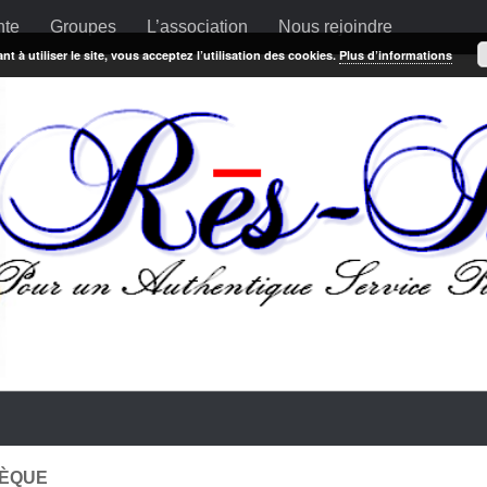
nte
Groupes
L’association
Nous rejoindre
t à utiliser le site, vous acceptez l’utilisation des cookies.
Plus d’informations
HÈQUE