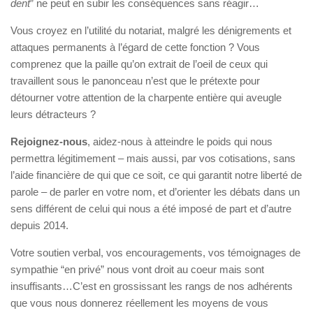
dent
” ne peut en subir les conséquences sans réagir…
Vous croyez en l’utilité du notariat, malgré les dénigrements et
attaques permanents à l’égard de cette fonction ? Vous
comprenez que la paille qu’on extrait de l’oeil de ceux qui
travaillent sous le panonceau n’est que le prétexte pour
détourner votre attention de la charpente entière qui aveugle
leurs détracteurs ?
Rejoignez-nous
, aidez-nous à atteindre le poids qui nous
permettra légitimement – mais aussi, par vos cotisations, sans
l’aide financière de qui que ce soit, ce qui garantit notre liberté de
parole – de parler en votre nom, et d’orienter les débats dans un
sens différent de celui qui nous a été imposé de part et d’autre
depuis 2014.
Votre soutien verbal, vos encouragements, vos témoignages de
sympathie “en privé” nous vont droit au coeur mais sont
insuffisants…C’est en grossissant les rangs de nos adhérents
que vous nous donnerez réellement les moyens de vous