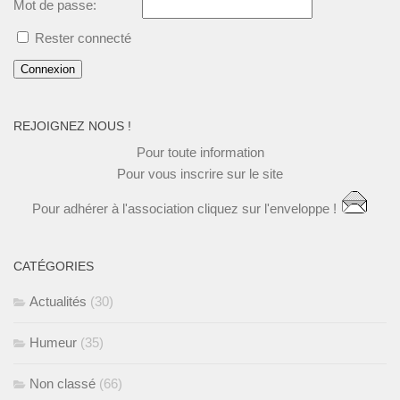
Mot de passe:
Rester connecté
Connexion
REJOIGNEZ NOUS !
Pour toute
information
Pour vous
inscrire
sur le site
Pour
adhérer à l'association
cliquez
sur l'enveloppe !
CATÉGORIES
Actualités
(30)
Humeur
(35)
Non classé
(66)