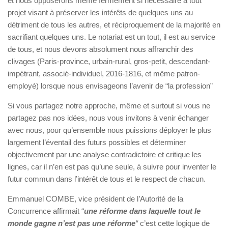
et nous opposerons même fermement si nécessaire à tout
projet visant à préserver les intérêts de quelques uns au
détriment de tous les autres, et réciproquement de la majorité en
sacrifiant quelques uns. Le notariat est un tout, il est au service
de tous, et nous devons absolument nous affranchir des
clivages (Paris-province, urbain-rural, gros-petit, descendant-
impétrant, associé-individuel, 2016-1816, et même patron-
employé) lorsque nous envisageons l’avenir de “la profession”
Si vous partagez notre approche, même et surtout si vous ne
partagez pas nos idées, nous vous invitons à venir échanger
avec nous, pour qu’ensemble nous puissions déployer le plus
largement l’éventail des futurs possibles et déterminer
objectivement par une analyse contradictoire et critique les
lignes, car il n’en est pas qu’une seule, à suivre pour inventer le
futur commun dans l’intérêt de tous et le respect de chacun.
Emmanuel COMBE, vice président de l’Autorité de la
Concurrence affirmait “
une réforme dans laquelle tout le
monde gagne n’est pas une réforme
“
c’est cette logique de