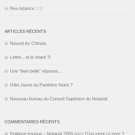
Res-Istance
(21)
ARTICLES RÉCENTS
Nouvel An Chinois.
Lettre…et le néant ?!
Une “bien belle” réponse…
Gilet Jaune ou Panthère Noire ?
Nouveau bureau du Conseil Supérieur du Notariat
COMMENTAIRES RÉCENTS
Politique toxique – Notariat 2000
dans
D’où vient ce nom ?