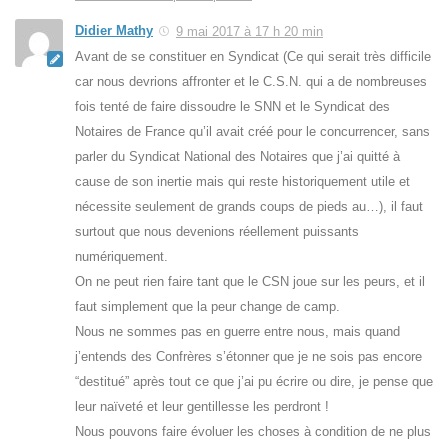
Didier Mathy
9 mai 2017 à 17 h 20 min
Avant de se constituer en Syndicat (Ce qui serait très difficile
car nous devrions affronter et le C.S.N. qui a de nombreuses
fois tenté de faire dissoudre le SNN et le Syndicat des
Notaires de France qu’il avait créé pour le concurrencer, sans
parler du Syndicat National des Notaires que j’ai quitté à
cause de son inertie mais qui reste historiquement utile et
nécessite seulement de grands coups de pieds au…), il faut
surtout que nous devenions réellement puissants
numériquement.
On ne peut rien faire tant que le CSN joue sur les peurs, et il
faut simplement que la peur change de camp.
Nous ne sommes pas en guerre entre nous, mais quand
j’entends des Confrères s’étonner que je ne sois pas encore
“destitué” après tout ce que j’ai pu écrire ou dire, je pense que
leur naïveté et leur gentillesse les perdront !
Nous pouvons faire évoluer les choses à condition de ne plus