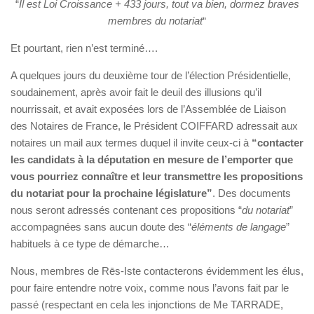
“
Il est Loi Croissance + 433 jours, tout va bien, dormez braves
membres du notariat
“
Et pourtant, rien n’est terminé….
A quelques jours du deuxième tour de l’élection Présidentielle,
soudainement, après avoir fait le deuil des illusions qu’il
nourrissait, et avait exposées lors de l’Assemblée de Liaison
des Notaires de France, le Président COIFFARD adressait aux
notaires un mail aux termes duquel il invite ceux-ci à
“contacter
les candidats à la députation en mesure de l’emporter que
vous pourriez connaître et leur transmettre les propositions
du notariat pour la prochaine législature”
. Des documents
nous seront adressés contenant ces propositions “
du notariat
”
accompagnées sans aucun doute des “
éléments de langage
”
habituels à ce type de démarche…
Nous, membres de Rēs-Iste contacterons évidemment les élus,
pour faire entendre notre voix, comme nous l’avons fait par le
passé (respectant en cela les injonctions de Me TARRADE,