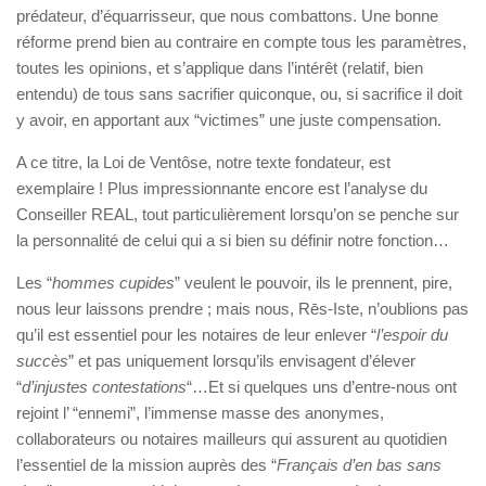
prédateur, d’équarrisseur, que nous combattons. Une bonne
réforme prend bien au contraire en compte tous les paramètres,
toutes les opinions, et s’applique dans l’intérêt (relatif, bien
entendu) de tous sans sacrifier quiconque, ou, si sacrifice il doit
y avoir, en apportant aux “victimes” une juste compensation.
A ce titre, la Loi de Ventôse, notre texte fondateur, est
exemplaire ! Plus impressionnante encore est l’analyse du
Conseiller REAL, tout particulièrement lorsqu’on se penche sur
la personnalité de celui qui a si bien su définir notre fonction…
Les “
hommes cupides
” veulent le pouvoir, ils le prennent, pire,
nous leur laissons prendre ; mais nous, Rēs-Iste, n’oublions pas
qu’il est essentiel pour les notaires de leur enlever “
l’espoir du
succès
” et pas uniquement lorsqu’ils envisagent d’élever
“
d’injustes contestations
“…Et si quelques uns d’entre-nous ont
rejoint l’ “ennemi”, l’immense masse des anonymes,
collaborateurs ou notaires mailleurs qui assurent au quotidien
l’essentiel de la mission auprès des “
Français d’en bas sans