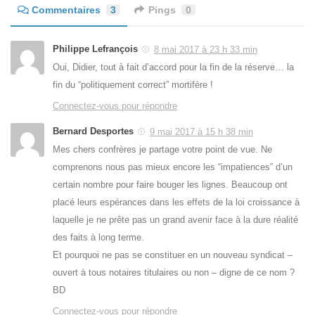
Commentaires
3
Pings
0
Philippe Lefrançois
8 mai 2017 à 23 h 33 min
Oui, Didier, tout à fait d’accord pour la fin de la réserve… la
fin du “politiquement correct” mortifère !
Connectez-vous pour répondre
Bernard Desportes
9 mai 2017 à 15 h 38 min
Mes chers confrères je partage votre point de vue. Ne
comprenons nous pas mieux encore les “impatiences” d’un
certain nombre pour faire bouger les lignes. Beaucoup ont
placé leurs espérances dans les effets de la loi croissance à
laquelle je ne prête pas un grand avenir face à la dure réalité
des faits à long terme.
Et pourquoi ne pas se constituer en un nouveau syndicat –
ouvert à tous notaires titulaires ou non – digne de ce nom ?
BD
Connectez-vous pour répondre