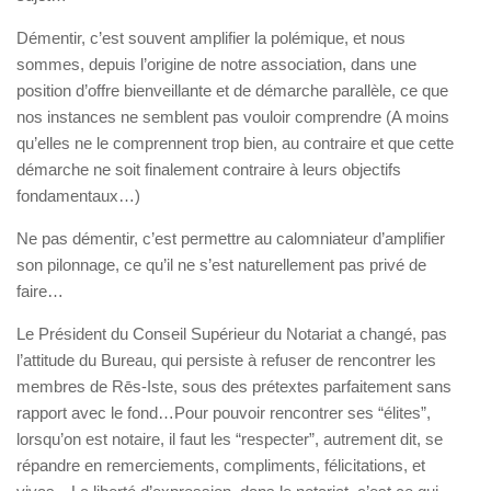
Démentir, c’est souvent amplifier la polémique, et nous
sommes, depuis l’origine de notre association, dans une
position d’offre bienveillante et de démarche parallèle, ce que
nos instances ne semblent pas vouloir comprendre (A moins
qu’elles ne le comprennent trop bien, au contraire et que cette
démarche ne soit finalement contraire à leurs objectifs
fondamentaux…)
Ne pas démentir, c’est permettre au calomniateur d’amplifier
son pilonnage, ce qu’il ne s’est naturellement pas privé de
faire…
Le Président du Conseil Supérieur du Notariat a changé, pas
l’attitude du Bureau, qui persiste à refuser de rencontrer les
membres de Rēs-Iste, sous des prétextes parfaitement sans
rapport avec le fond…Pour pouvoir rencontrer ses “élites”,
lorsqu’on est notaire, il faut les “respecter”, autrement dit, se
répandre en remerciements, compliments, félicitations, et