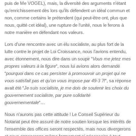
puis de Me VOGEL), mais, la diversité des arguments n’étant
qu’enrichissement dès lors qu’ils défendent un idéal commun et
non, comme certains le prétendent (qui peut-être ont, plus que
nous, quitté cet idéal), une rupture de l’unité, nous le ferons à
notre manière en défendant nos valeurs.
Lors d’une rencontre avec un élu socialiste, au plus fort de la
lutte contre le projet de Loi Croissance, nous l’avions entendu,
avec étonnement, nous dire dans un soupir “
Vous me jetez mes
propres valeurs à la figure
“, nous lui avions alors demandé
“
pourquoi dans ce cas persister à promouvoir un projet qui ne
vous satisfait pas et qu’on vous impose par 49-3 ?!
“, sa réponse
avait été “
Je suis socialiste, je me dois de soutenir les choix du
gouvernement socialiste, par pure solidarité
gouvernementale
“…
Nous n’aurons pas cette attitude ! Le Conseil Supérieur du
Notariat peut être assuré de notre soutien lorsque les intérêts de
l’ensemble des offices seront respectés, mais nous divergerons