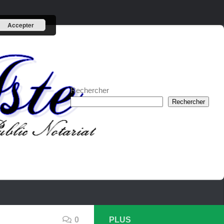
Accepter
Rechercher
Rechercher
0
PLUS