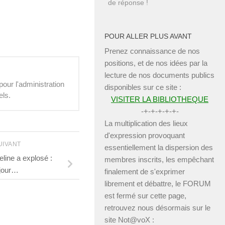
de réponse !
POUR ALLER PLUS AVANT
Prenez connaissance de nos
positions, et de nos idées par la
lecture de nos documents publics
our l'administration
disponibles sur ce site :
els.
VISITER LA BIBLIOTHEQUE
-+-+-+-+-+-
La multiplication des lieux
d'expression provoquant
UIVANT
essentiellement la dispersion des
eline a explosé :
membres inscrits, les empêchant
/jour…
finalement de s'exprimer
librement et débattre, le FORUM
est fermé sur cette page,
retrouvez nous désormais sur le
site Not@voX :