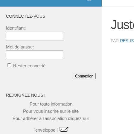
CONNECTEZ-VOUS
Just
Identifiant:
PAR
RES-I
Mot de passe:
Rester connecté
Connexion
REJOIGNEZ NOUS !
Pour toute
information
Pour vous
inscrire
sur le site
Pour
adhérer à l'association
cliquez
sur
l'enveloppe !