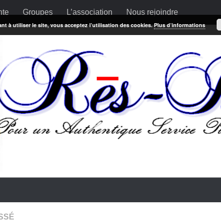
nte
Groupes
L’association
Nous rejoindre
t à utiliser le site, vous acceptez l’utilisation des cookies.
Plus d’informations
SSÉ