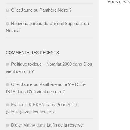
Vous dev
Gilet Jaune ou Panthère Noire ?
Nouveau bureau du Conseil Supérieur du
Notariat
COMMENTAIRES RÉCENTS
Politique toxique – Notariat 2000
dans
D’où
vient ce nom ?
Gilet Jaune ou Panthère noire ? – RES-
ISTE
dans
D’où vient ce nom ?
François KIEKEN
dans
Pour en finir
(virgule) avec les notaires
Didier Mathy
dans
La fin de la réserve