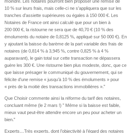
moindre. Les notaires pourront bien proposer une remise de
10 % sur leurs frais, mais celle-ci ne s’appliquera que sur les
tranches d’assiette supérieures ou égales à 150 000 €. Les
Notaires de France ont ainsi calculé que pour un bien à
200 000 €, la ristourne ne sera que de 40,70 € (10 % des
émoluments du notaire de 0,8125 %, appliqué sur 50 000 €). En
y ajoutant la baisse du barème de la part variable des frais de
notaires (de 0,814 % à 3,945 %, contre 0,825 % à 4 %
auparavant), le gain total sur cette transaction ne dépassera
guère les 300 €. Une ristourne bien plus modeste, donc, que ce
que laisse présager le communiqué du gouvernement, qui se
félicite d’une remise
« jusqu’à 10 % des émoluments »
pour
« près de la moitié des transactions immobilières »
.”
Que Choisir commente ainsi la réforme du tarif des notaires,
concluant même (le 2 mars !) ” Même si la baisse est faible,
mieux vaut peut-être attendre encore un peu pour acheter un
bien.”
Experts…Très experts, dont l’objectivité à l’égard des notaires