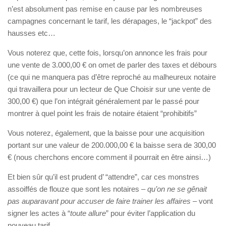
n’est absolument pas remise en cause par les nombreuses
campagnes concernant le tarif, les dérapages, le “jackpot” des
hausses etc…
Vous noterez que, cette fois, lorsqu’on annonce les frais pour
une vente de 3.000,00 € on omet de parler des taxes et débours
(ce qui ne manquera pas d’être reproché au malheureux notaire
qui travaillera pour un lecteur de Que Choisir sur une vente de
300,00 €) que l’on intégrait généralement par le passé pour
montrer à quel point les frais de notaire étaient “prohibitifs”
Vous noterez, également, que la baisse pour une acquisition
portant sur une valeur de 200.000,00 € la baisse sera de 300,00
€ (nous cherchons encore comment il pourrait en être ainsi…)
Et bien sûr qu’il est prudent d’ “attendre”, car ces monstres
assoiffés de flouze que sont les notaires –
qu’on ne se gênait
pas auparavant pour accuser de faire trainer les affaires
– vont
signer les actes à “
toute allure
” pour éviter l’application du
nouveau tarif…