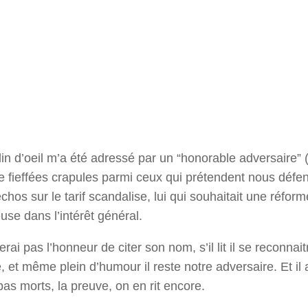
clin d’oeil m’a été adressé par un “honorable adversaire” 
 de fieffées crapules parmi ceux qui prétendent nous défe
chos sur le tarif scandalise, lui qui souhaitait une réform
use dans l’intérêt général.
ferai pas l’honneur de citer son nom, s’il lit il se reconn
 et même plein d’humour il reste notre adversaire. Et il 
s morts, la preuve, on en rit encore.