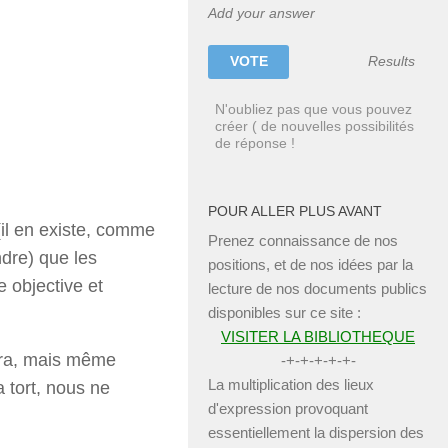
Add your answer
Results
N'oubliez pas que vous pouvez
créer ( de nouvelles possibilités
de réponse !
POUR ALLER PLUS AVANT
(il en existe, comme
Prenez connaissance de nos
ndre) que les
positions, et de nos idées par la
e objective et
lecture de nos documents publics
disponibles sur ce site :
VISITER LA BIBLIOTHEQUE
aitra, mais même
-+-+-+-+-+-
La multiplication des lieux
a tort, nous ne
d'expression provoquant
essentiellement la dispersion des