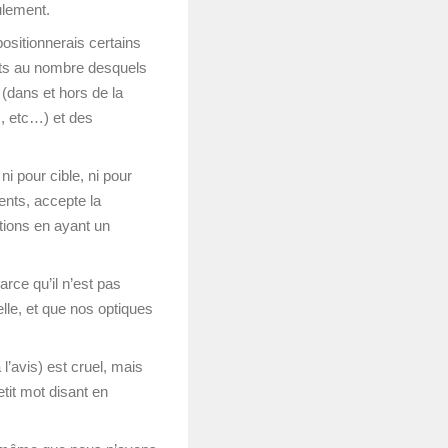
ulement.
ositionnerais certains
ents au nombre desquels
(dans et hors de la
s, etc…) et des
ni pour cible, ni pour
ents, accepte la
itions en ayant un
arce qu’il n’est pas
elle, et que nos optiques
l’avis) est cruel, mais
tit mot disant en