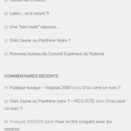
Lettre…et le néant ?!
Une “bien belle” réponse…
Gilet Jaune ou Panthère Noire ?
Nouveau bureau du Conseil Supérieur du Notariat
COMMENTAIRES RÉCENTS
Politique toxique – Notariat 2000
dans
D’où vient ce nom ?
Gilet Jaune ou Panthère noire ? – RES-ISTE
dans
D’où vient
ce nom ?
François KIEKEN
dans
Pour en finir (virgule) avec les
notaires