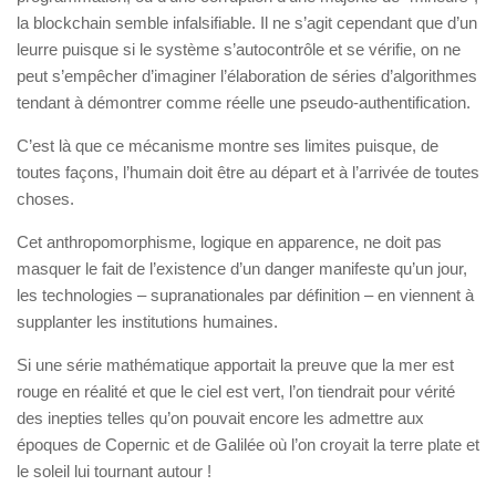
la blockchain semble infalsifiable. Il ne s’agit cependant que d’un
leurre puisque si le système s’autocontrôle et se vérifie, on ne
peut s’empêcher d’imaginer l’élaboration de séries d’algorithmes
tendant à démontrer comme réelle une pseudo-authentification.
C’est là que ce mécanisme montre ses limites puisque, de
toutes façons, l’humain doit être au départ et à l’arrivée de toutes
choses.
Cet anthropomorphisme, logique en apparence, ne doit pas
masquer le fait de l’existence d’un danger manifeste qu’un jour,
les technologies – supranationales par définition – en viennent à
supplanter les institutions humaines.
Si une série mathématique apportait la preuve que la mer est
rouge en réalité et que le ciel est vert, l’on tiendrait pour vérité
des inepties telles qu’on pouvait encore les admettre aux
époques de Copernic et de Galilée où l’on croyait la terre plate et
le soleil lui tournant autour !