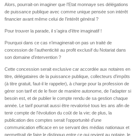
Alors, pourrait-on imaginer que l’Etat monnaye ses délégations
de puissance publique avec comme unique pensée son intérêt
financier avant même celui de l’intérêt général ?
Pour trouver la parade, il s’agira d’être imaginatif !
Pourquoi dans ce cas n’imaginerait-on pas un traité de
concession de l’authenticité au profit exclusif du Notariat dans
son domaine d’intervention ?
Cette concession serait exclusive car accordée aux notaires en
titre, délégataires de la puissance publique, collecteurs d’impôts
(à titre gratuit, faut-il le rappeler), à charge pour la profession de
gérer son tarif et de le fixer de manière autonome, de l’adapter si
besoin est, et de publier le compte rendu de sa gestion chaque
année. Le tarif pourrait aussi être revalorisé tous les ans afin de
tenir compte de l’évolution du coût de la vie; de plus, la
publication des comptes serait l’opportunité d’une
communication efficace en se servant des médias nationaux et
permettrait de faire le distinguo entre ce qui revient au notaire, le