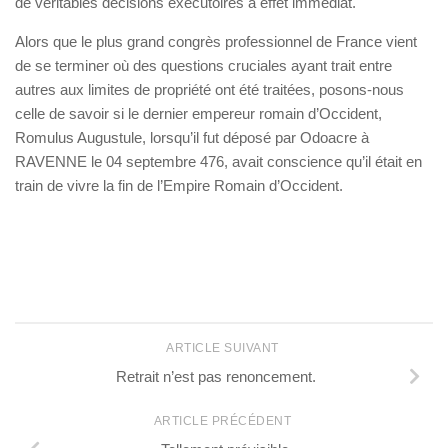
de véritables décisions exécutoires à effet immédiat.
Alors que le plus grand congrès professionnel de France vient
de se terminer où des questions cruciales ayant trait entre
autres aux limites de propriété ont été traitées, posons-nous
celle de savoir si le dernier empereur romain d’Occident,
Romulus Augustule, lorsqu’il fut déposé par Odoacre à
RAVENNE le 04 septembre 476, avait conscience qu’il était en
train de vivre la fin de l’Empire Romain d’Occident.
ARTICLE SUIVANT
Retrait n’est pas renoncement.
ARTICLE PRÉCÉDENT