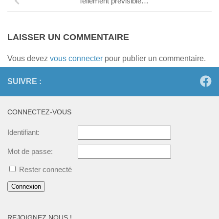
Tellement prévisible…
LAISSER UN COMMENTAIRE
Vous devez
vous connecter
pour publier un commentaire.
SUIVRE :
CONNECTEZ-VOUS
Identifiant:
Mot de passe:
Rester connecté
Connexion
REJOIGNEZ NOUS !