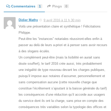
Commentaires
1
Pings
0
Didier Mathy
9 avril 2016 à 11 h 30 min
Voilà une présentation claire et synthétique ! Félicitations
Philippe.
Peut-être les “instances” notariales réussiront-elles enfin à
passer au delà de leurs a-priori et à penser sans avoir recours
à des slogans éculés.
Un complément peut-être (mais la lisibilité en aurait sans
doute souffert), le tarif 2016 crée aussi, très probablement
une inégalité de type nouveau devant les charges publiques,
puisqu’il impose aux notaires d’assumer, personnellement et
sans compensation aucune (cette nouvelle charge que
constitue l’écrêtement s’ajoutant à la baisse générale du tarif)
les conséquences d’une réduction qu’il accorde aux usagers
du service dont ils ont la charge, sans prise en compte des
conséquences très variables selon la typologie des offices et