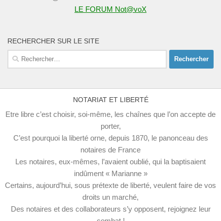
LE FORUM Not@voX
RECHERCHER SUR LE SITE
Rechercher :
NOTARIAT ET LIBERTÉ
Etre libre c’est choisir, soi-même, les chaînes que l’on accepte de
porter,
C’est pourquoi la liberté orne, depuis 1870, le panonceau des
notaires de France
Les notaires, eux-mêmes, l’avaient oublié, qui la baptisaient
indûment « Marianne »
Certains, aujourd’hui, sous prétexte de liberté, veulent faire de vos
droits un marché,
Des notaires et des collaborateurs s’y opposent, rejoignez leur
combat !