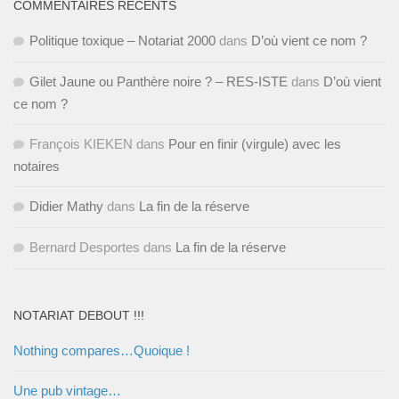
COMMENTAIRES RÉCENTS
Politique toxique – Notariat 2000
dans
D’où vient ce nom ?
Gilet Jaune ou Panthère noire ? – RES-ISTE
dans
D’où vient
ce nom ?
François KIEKEN
dans
Pour en finir (virgule) avec les
notaires
Didier Mathy
dans
La fin de la réserve
Bernard Desportes
dans
La fin de la réserve
NOTARIAT DEBOUT !!!
Nothing compares…Quoique !
Une pub vintage…